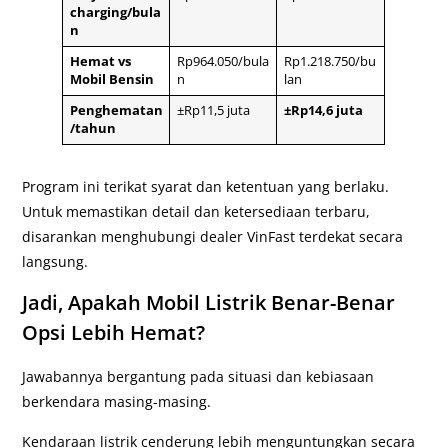
charging/bula
n
Hemat vs
Rp964.050/bula
Rp1.218.750/bu
Mobil Bensin
n
lan
Penghematan
±Rp11,5 juta
±Rp14,6 juta
/tahun
Program ini terikat syarat dan ketentuan yang berlaku.
Untuk memastikan detail dan ketersediaan terbaru,
disarankan menghubungi dealer VinFast terdekat secara
langsung.
Jadi, Apakah Mobil Listrik Benar-Benar
Opsi Lebih Hemat?
Jawabannya bergantung pada situasi dan kebiasaan
berkendara masing-masing.
Kendaraan listrik cenderung lebih menguntungkan secara