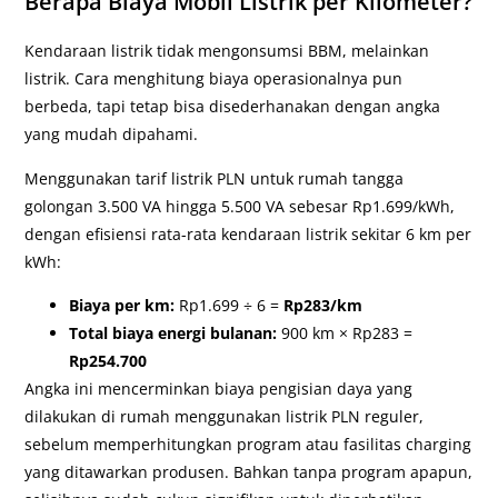
Berapa Biaya Mobil Listrik per Kilometer?
Kendaraan listrik tidak mengonsumsi BBM, melainkan
listrik. Cara menghitung biaya operasionalnya pun
berbeda, tapi tetap bisa disederhanakan dengan angka
yang mudah dipahami.
Menggunakan tarif listrik PLN untuk rumah tangga
golongan 3.500 VA hingga 5.500 VA sebesar Rp1.699/kWh,
dengan efisiensi rata-rata kendaraan listrik sekitar 6 km per
kWh:
Biaya per km:
Rp1.699 ÷ 6 =
Rp283/km
Total biaya energi bulanan:
900 km × Rp283 =
Rp254.700
Angka ini mencerminkan biaya pengisian daya yang
dilakukan di rumah menggunakan listrik PLN reguler,
sebelum memperhitungkan program atau fasilitas charging
yang ditawarkan produsen. Bahkan tanpa program apapun,