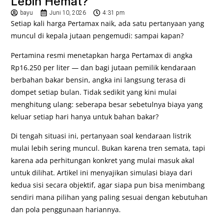
Lebih Hemat?
bayu
Juni 10, 2026
4:31 pm
Setiap kali harga Pertamax naik, ada satu pertanyaan yang
muncul di kepala jutaan pengemudi: sampai kapan?
Pertamina resmi menetapkan harga Pertamax di angka
Rp16.250 per liter — dan bagi jutaan pemilik kendaraan
berbahan bakar bensin, angka ini langsung terasa di
dompet setiap bulan. Tidak sedikit yang kini mulai
menghitung ulang: seberapa besar sebetulnya biaya yang
keluar setiap hari hanya untuk bahan bakar?
Di tengah situasi ini, pertanyaan soal kendaraan listrik
mulai lebih sering muncul. Bukan karena tren semata, tapi
karena ada perhitungan konkret yang mulai masuk akal
untuk dilihat. Artikel ini menyajikan simulasi biaya dari
kedua sisi secara objektif, agar siapa pun bisa menimbang
sendiri mana pilihan yang paling sesuai dengan kebutuhan
dan pola penggunaan hariannya.