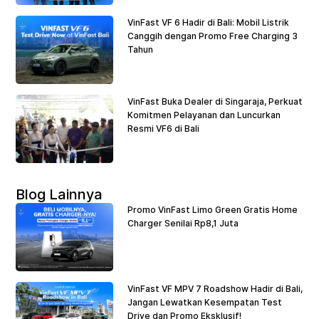
VinFast VF 6 Hadir di Bali: Mobil Listrik
Canggih dengan Promo Free Charging 3
Tahun
VinFast Buka Dealer di Singaraja, Perkuat
Komitmen Pelayanan dan Luncurkan
Resmi VF6 di Bali
Blog Lainnya
Promo VinFast Limo Green Gratis Home
Charger Senilai Rp8,1 Juta
VinFast VF MPV 7 Roadshow Hadir di Bali,
Jangan Lewatkan Kesempatan Test
Drive dan Promo Eksklusif!