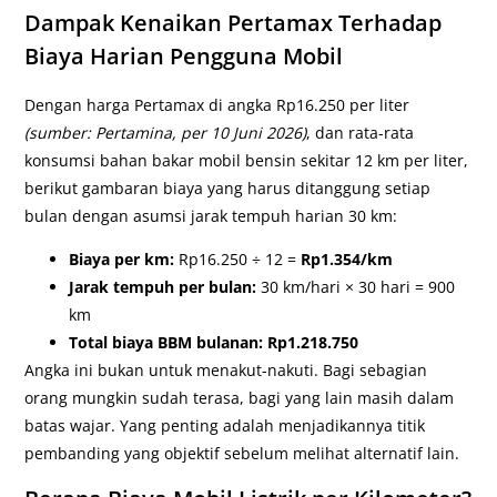
Dampak Kenaikan Pertamax Terhadap
Biaya Harian Pengguna Mobil
Dengan harga Pertamax di angka Rp16.250 per liter
(sumber: Pertamina, per 10 Juni 2026)
, dan rata-rata
konsumsi bahan bakar mobil bensin sekitar 12 km per liter,
berikut gambaran biaya yang harus ditanggung setiap
bulan dengan asumsi jarak tempuh harian 30 km:
Biaya per km:
Rp16.250 ÷ 12 =
Rp1.354/km
Jarak tempuh per bulan:
30 km/hari × 30 hari = 900
km
Total biaya BBM bulanan: Rp1.218.750
Angka ini bukan untuk menakut-nakuti. Bagi sebagian
orang mungkin sudah terasa, bagi yang lain masih dalam
batas wajar. Yang penting adalah menjadikannya titik
pembanding yang objektif sebelum melihat alternatif lain.