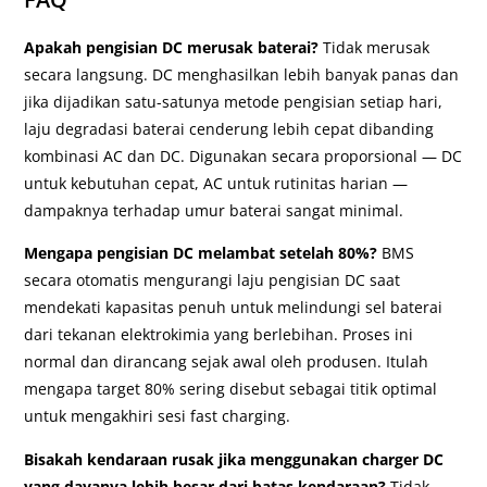
Apakah pengisian DC merusak baterai?
Tidak merusak
secara langsung. DC menghasilkan lebih banyak panas dan
jika dijadikan satu-satunya metode pengisian setiap hari,
laju degradasi baterai cenderung lebih cepat dibanding
kombinasi AC dan DC. Digunakan secara proporsional — DC
untuk kebutuhan cepat, AC untuk rutinitas harian —
dampaknya terhadap umur baterai sangat minimal.
Mengapa pengisian DC melambat setelah 80%?
BMS
secara otomatis mengurangi laju pengisian DC saat
mendekati kapasitas penuh untuk melindungi sel baterai
dari tekanan elektrokimia yang berlebihan. Proses ini
normal dan dirancang sejak awal oleh produsen. Itulah
mengapa target 80% sering disebut sebagai titik optimal
untuk mengakhiri sesi fast charging.
Bisakah kendaraan rusak jika menggunakan charger DC
yang dayanya lebih besar dari batas kendaraan?
Tidak.