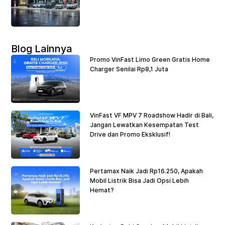
Blog Lainnya
Promo VinFast Limo Green Gratis Home
Charger Senilai Rp8,1 Juta
VinFast VF MPV 7 Roadshow Hadir di Bali,
Jangan Lewatkan Kesempatan Test
Drive dan Promo Eksklusif!
Pertamax Naik Jadi Rp16.250, Apakah
Mobil Listrik Bisa Jadi Opsi Lebih
Hemat?