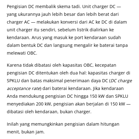
Pengisian DC membalik skema tadi. Unit charger DC —
yang ukurannya jauh lebih besar dan lebih berat dari
charger AC — melakukan konversi dari AC ke DC di dalam
unit charger itu sendiri, sebelum listrik dialirkan ke
kendaraan. Arus yang masuk ke port kendaraan sudah
dalam bentuk DC dan langsung mengalir ke baterai tanpa
melewati OBC.
Karena tidak dibatasi oleh kapasitas OBC, kecepatan
pengisian DC ditentukan oleh dua hal: kapasitas charger di
SPKLU dan batas maksimal penerimaan daya DC (
DC charge
acceptance rate
) dari baterai kendaraan. Jika kendaraan
Anda mendukung pengisian DC hingga 150 kW dan SPKLU
menyediakan 200 kW, pengisian akan berjalan di 150 kW —
dibatasi oleh kendaraan, bukan charger.
Inilah yang memungkinkan pengisian dalam hitungan
menit, bukan jam.