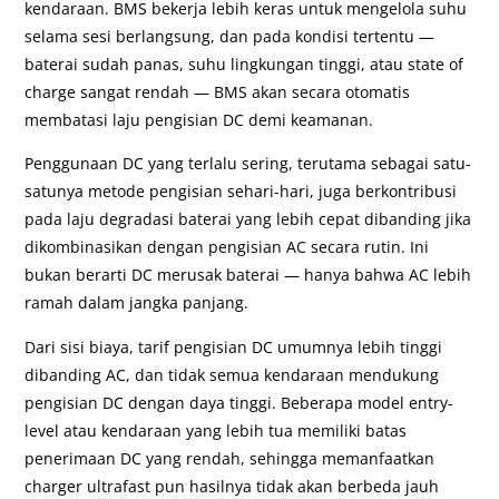
kendaraan. BMS bekerja lebih keras untuk mengelola suhu
selama sesi berlangsung, dan pada kondisi tertentu —
baterai sudah panas, suhu lingkungan tinggi, atau state of
charge sangat rendah — BMS akan secara otomatis
membatasi laju pengisian DC demi keamanan.
Penggunaan DC yang terlalu sering, terutama sebagai satu-
satunya metode pengisian sehari-hari, juga berkontribusi
pada laju degradasi baterai yang lebih cepat dibanding jika
dikombinasikan dengan pengisian AC secara rutin. Ini
bukan berarti DC merusak baterai — hanya bahwa AC lebih
ramah dalam jangka panjang.
Dari sisi biaya, tarif pengisian DC umumnya lebih tinggi
dibanding AC, dan tidak semua kendaraan mendukung
pengisian DC dengan daya tinggi. Beberapa model entry-
level atau kendaraan yang lebih tua memiliki batas
penerimaan DC yang rendah, sehingga memanfaatkan
charger ultrafast pun hasilnya tidak akan berbeda jauh