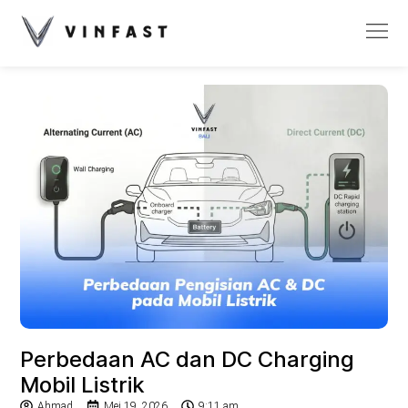
Perbedaan AC dan DC Charging
Mobil Listrik
Ahmad
Mei 19, 2026
9:11 am