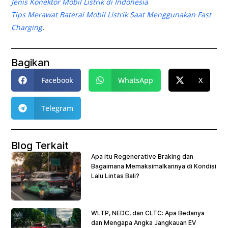
Jenis Konektor Mobil Listrik di Indonesia
Tips Merawat Baterai Mobil Listrik Saat Menggunakan Fast
Charging
.
Bagikan
Facebook
WhatsApp
X
Telegram
Blog Terkait
Apa itu Regenerative Braking dan
Bagaimana Memaksimalkannya di Kondisi
Lalu Lintas Bali?
WLTP, NEDC, dan CLTC: Apa Bedanya
dan Mengapa Angka Jangkauan EV