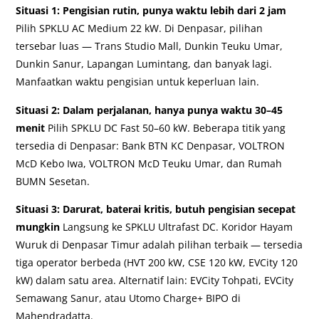
Situasi 1: Pengisian rutin, punya waktu lebih dari 2 jam
Pilih SPKLU AC Medium 22 kW. Di Denpasar, pilihan
tersebar luas — Trans Studio Mall, Dunkin Teuku Umar,
Dunkin Sanur, Lapangan Lumintang, dan banyak lagi.
Manfaatkan waktu pengisian untuk keperluan lain.
Situasi 2: Dalam perjalanan, hanya punya waktu 30–45
menit
Pilih SPKLU DC Fast 50–60 kW. Beberapa titik yang
tersedia di Denpasar: Bank BTN KC Denpasar, VOLTRON
McD Kebo Iwa, VOLTRON McD Teuku Umar, dan Rumah
BUMN Sesetan.
Situasi 3: Darurat, baterai kritis, butuh pengisian secepat
mungkin
Langsung ke SPKLU Ultrafast DC. Koridor Hayam
Wuruk di Denpasar Timur adalah pilihan terbaik — tersedia
tiga operator berbeda (HVT 200 kW, CSE 120 kW, EVCity 120
kW) dalam satu area. Alternatif lain: EVCity Tohpati, EVCity
Semawang Sanur, atau Utomo Charge+ BIPO di
Mahendradatta.