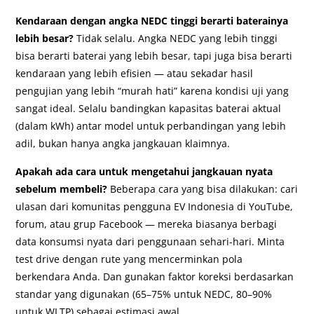
Kendaraan dengan angka NEDC tinggi berarti baterainya
lebih besar?
Tidak selalu. Angka NEDC yang lebih tinggi
bisa berarti baterai yang lebih besar, tapi juga bisa berarti
kendaraan yang lebih efisien — atau sekadar hasil
pengujian yang lebih “murah hati” karena kondisi uji yang
sangat ideal. Selalu bandingkan kapasitas baterai aktual
(dalam kWh) antar model untuk perbandingan yang lebih
adil, bukan hanya angka jangkauan klaimnya.
Apakah ada cara untuk mengetahui jangkauan nyata
sebelum membeli?
Beberapa cara yang bisa dilakukan: cari
ulasan dari komunitas pengguna EV Indonesia di YouTube,
forum, atau grup Facebook — mereka biasanya berbagi
data konsumsi nyata dari penggunaan sehari-hari. Minta
test drive dengan rute yang mencerminkan pola
berkendara Anda. Dan gunakan faktor koreksi berdasarkan
standar yang digunakan (65–75% untuk NEDC, 80–90%
untuk WLTP) sebagai estimasi awal.