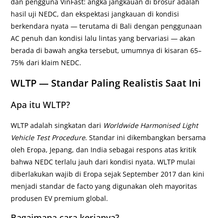
dan pengguna VinFast: angka jangkauan di brosur adalah
hasil uji NEDC, dan ekspektasi jangkauan di kondisi
berkendara nyata — terutama di Bali dengan penggunaan
AC penuh dan kondisi lalu lintas yang bervariasi — akan
berada di bawah angka tersebut, umumnya di kisaran 65–
75% dari klaim NEDC.
WLTP — Standar Paling Realistis Saat Ini
Apa itu WLTP?
WLTP adalah singkatan dari
Worldwide Harmonised Light
Vehicle Test Procedure
. Standar ini dikembangkan bersama
oleh Eropa, Jepang, dan India sebagai respons atas kritik
bahwa NEDC terlalu jauh dari kondisi nyata. WLTP mulai
diberlakukan wajib di Eropa sejak September 2017 dan kini
menjadi standar de facto yang digunakan oleh mayoritas
produsen EV premium global.
Bagaimana cara kerjanya?