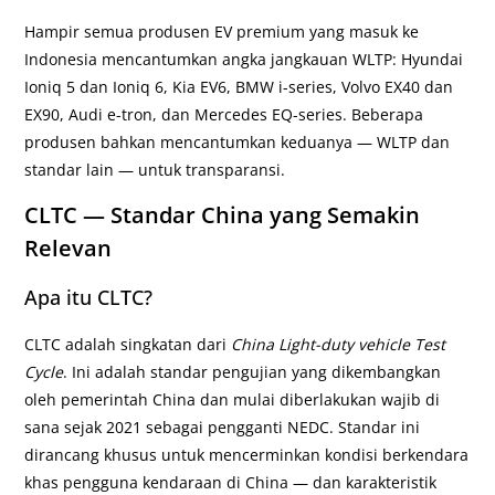
Hampir semua produsen EV premium yang masuk ke
Indonesia mencantumkan angka jangkauan WLTP: Hyundai
Ioniq 5 dan Ioniq 6, Kia EV6, BMW i-series, Volvo EX40 dan
EX90, Audi e-tron, dan Mercedes EQ-series. Beberapa
produsen bahkan mencantumkan keduanya — WLTP dan
standar lain — untuk transparansi.
CLTC — Standar China yang Semakin
Relevan
Apa itu CLTC?
CLTC adalah singkatan dari
China Light-duty vehicle Test
Cycle
. Ini adalah standar pengujian yang dikembangkan
oleh pemerintah China dan mulai diberlakukan wajib di
sana sejak 2021 sebagai pengganti NEDC. Standar ini
dirancang khusus untuk mencerminkan kondisi berkendara
khas pengguna kendaraan di China — dan karakteristik