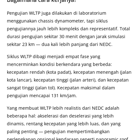
Pengujian WLTP juga dilakukan di laboratorium
menggunakan chassis dynamometer, tapi siklus
pengujiannya jauh lebih kompleks dan representatif. Total
durasi pengujian sekitar 30 menit dengan jarak simulasi
sekitar 23 km — dua kali lebih panjang dari NEDC.
Siklus WLTP dibagi menjadi empat fase yang
mencerminkan kondisi berkendara yang berbeda:
kecepatan rendah (kota padat), kecepatan menengah (jalan
kota lancar), kecepatan tinggi (jalan arteri), dan kecepatan
sangat tinggi (jalan tol). Kecepatan maksimal dalam
pengujian mencapai 131 km/jam.
Yang membuat WLTP lebih realistis dari NEDC adalah
beberapa hal: akselerasi dan deselerasi yang lebih
dinamis, rentang kecepatan yang lebih luas, dan yang
paling penting — pengujian mempertimbangkan
perlengkapan opsional kendaraan seperti panoramic roof,