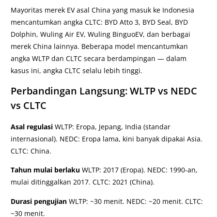
Mayoritas merek EV asal China yang masuk ke Indonesia
mencantumkan angka CLTC: BYD Atto 3, BYD Seal, BYD
Dolphin, Wuling Air EV, Wuling BinguoEV, dan berbagai
merek China lainnya. Beberapa model mencantumkan
angka WLTP dan CLTC secara berdampingan — dalam
kasus ini, angka CLTC selalu lebih tinggi.
Perbandingan Langsung: WLTP vs NEDC
vs CLTC
Asal regulasi
WLTP: Eropa, Jepang, India (standar
internasional). NEDC: Eropa lama, kini banyak dipakai Asia.
CLTC: China.
Tahun mulai berlaku
WLTP: 2017 (Eropa). NEDC: 1990-an,
mulai ditinggalkan 2017. CLTC: 2021 (China).
Durasi pengujian
WLTP: ~30 menit. NEDC: ~20 menit. CLTC:
~30 menit.