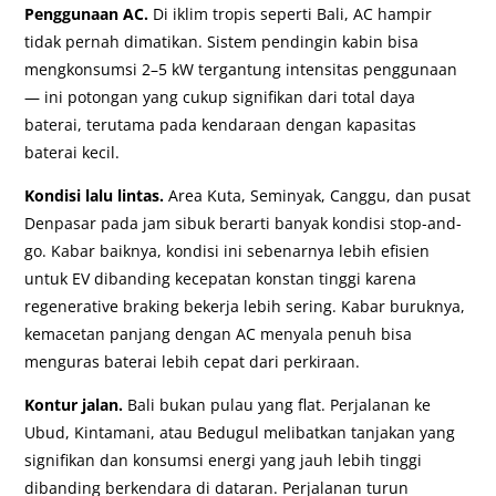
Penggunaan AC.
Di iklim tropis seperti Bali, AC hampir
tidak pernah dimatikan. Sistem pendingin kabin bisa
mengkonsumsi 2–5 kW tergantung intensitas penggunaan
— ini potongan yang cukup signifikan dari total daya
baterai, terutama pada kendaraan dengan kapasitas
baterai kecil.
Kondisi lalu lintas.
Area Kuta, Seminyak, Canggu, dan pusat
Denpasar pada jam sibuk berarti banyak kondisi stop-and-
go. Kabar baiknya, kondisi ini sebenarnya lebih efisien
untuk EV dibanding kecepatan konstan tinggi karena
regenerative braking bekerja lebih sering. Kabar buruknya,
kemacetan panjang dengan AC menyala penuh bisa
menguras baterai lebih cepat dari perkiraan.
Kontur jalan.
Bali bukan pulau yang flat. Perjalanan ke
Ubud, Kintamani, atau Bedugul melibatkan tanjakan yang
signifikan dan konsumsi energi yang jauh lebih tinggi
dibanding berkendara di dataran. Perjalanan turun