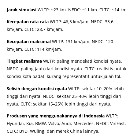
Jarak simulasi
WLTP: ~23 km. NEDC: ~11 km. CLTC: ~14 km.
Kecepatan rata-rata
WLTP: 46,5 km/jam. NEDC: 33,6
km/jam. CLTC: 28,7 km/jam.
Kecepatan maksimal
WLTP: 131 km/jam. NEDC: 120
km/jam. CLTC: 114 km/jam.
Tingkat realisme
WLTP: paling mendekati kondisi nyata.
NEDC: paling jauh dari kondisi nyata. CLTC: realistis untuk
kondisi kota padat, kurang representatif untuk jalan tol.
Selisih dengan kondisi nyata
WLTP: sekitar 10–20% lebih
tinggi dari nyata. NEDC: sekitar 25–40% lebih tinggi dari
nyata. CLTC: sekitar 15–25% lebih tinggi dari nyata.
Produsen yang menggunakannya di Indonesia
WLTP:
Hyundai, Kia, BMW, Volvo, Audi, Mercedes. NEDC: VinFast.
CLTC: BYD, Wuling, dan merek China lainnya.