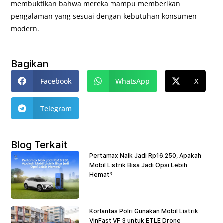
membuktikan bahwa mereka mampu memberikan
pengalaman yang sesuai dengan kebutuhan konsumen
modern.
Bagikan
Facebook
WhatsApp
X
Telegram
Blog Terkait
Pertamax Naik Jadi Rp16.250, Apakah
Mobil Listrik Bisa Jadi Opsi Lebih
Hemat?
Korlantas Polri Gunakan Mobil Listrik
VinFast VF 3 untuk ETLE Drone