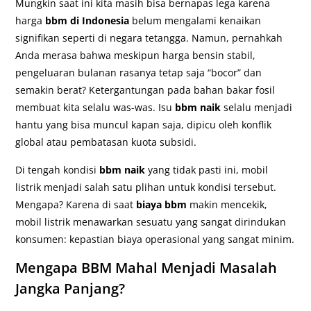
Mungkin saat ini kita masih bisa bernapas lega karena
harga
bbm di Indonesia
belum mengalami kenaikan
signifikan seperti di negara tetangga. Namun, pernahkah
Anda merasa bahwa meskipun harga bensin stabil,
pengeluaran bulanan rasanya tetap saja “bocor” dan
semakin berat? Ketergantungan pada bahan bakar fosil
membuat kita selalu was-was. Isu
bbm naik
selalu menjadi
hantu yang bisa muncul kapan saja, dipicu oleh konflik
global atau pembatasan kuota subsidi.
Di tengah kondisi
bbm naik
yang tidak pasti ini, mobil
listrik menjadi salah satu plihan untuk kondisi tersebut.
Mengapa? Karena di saat
biaya bbm
makin mencekik,
mobil listrik menawarkan sesuatu yang sangat dirindukan
konsumen: kepastian biaya operasional yang sangat minim.
Mengapa BBM Mahal Menjadi Masalah
Jangka Panjang?