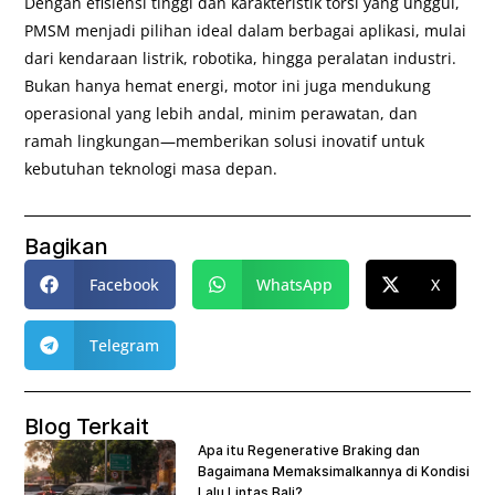
Dengan efisiensi tinggi dan karakteristik torsi yang unggul,
PMSM menjadi pilihan ideal dalam berbagai aplikasi, mulai
dari kendaraan listrik, robotika, hingga peralatan industri.
Bukan hanya hemat energi, motor ini juga mendukung
operasional yang lebih andal, minim perawatan, dan
ramah lingkungan—memberikan solusi inovatif untuk
kebutuhan teknologi masa depan.
Bagikan
Facebook
WhatsApp
X
Telegram
Blog Terkait
Apa itu Regenerative Braking dan
Bagaimana Memaksimalkannya di Kondisi
Lalu Lintas Bali?