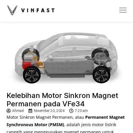
Kelebihan Motor Sinkron Magnet
Permanen pada VFe34
Ahmad
November 20, 2024
7:20 am
Motor Sinkron Magnet Permanen, atau
Permanent Magnet
Synchronous Motor (PMSM)
, adalah jenis motor listrik
canggih yang menggunakan magnet permanen untuk