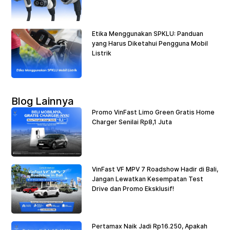
Etika Menggunakan SPKLU: Panduan
yang Harus Diketahui Pengguna Mobil
Listrik
Blog Lainnya
Promo VinFast Limo Green Gratis Home
Charger Senilai Rp8,1 Juta
VinFast VF MPV 7 Roadshow Hadir di Bali,
Jangan Lewatkan Kesempatan Test
Drive dan Promo Eksklusif!
Pertamax Naik Jadi Rp16.250, Apakah