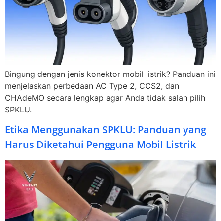
Bingung dengan jenis konektor mobil listrik? Panduan ini
menjelaskan perbedaan AC Type 2, CCS2, dan
CHAdeMO secara lengkap agar Anda tidak salah pilih
SPKLU.
Etika Menggunakan SPKLU: Panduan yang
Harus Diketahui Pengguna Mobil Listrik