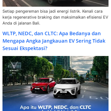
Setiap pengereman bisa jadi energi listrik. Kenali cara
kerja regenerative braking dan maksimalkan efisiensi EV
Anda di jalanan Bali.
WLTP, NEDC, dan CLTC: Apa Bedanya dan
Mengapa Angka Jangkauan EV Sering Tidak
Sesuai Ekspektasi?