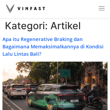
Kategori:
Artikel
Apa itu Regenerative Braking dan
Bagaimana Memaksimalkannya di Kondisi
Lalu Lintas Bali?