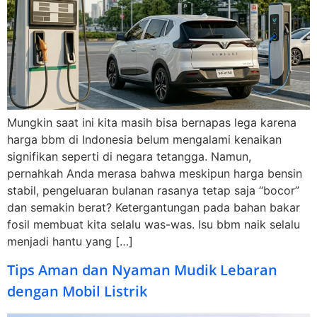
Mungkin saat ini kita masih bisa bernapas lega karena
harga bbm di Indonesia belum mengalami kenaikan
signifikan seperti di negara tetangga. Namun,
pernahkah Anda merasa bahwa meskipun harga bensin
stabil, pengeluaran bulanan rasanya tetap saja “bocor”
dan semakin berat? Ketergantungan pada bahan bakar
fosil membuat kita selalu was-was. Isu bbm naik selalu
menjadi hantu yang […]
Tips Aman dan Nyaman Mudik Lebaran
dengan Mobil Listrik