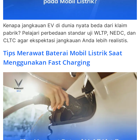
Kenapa jangkauan EV di dunia nyata beda dari klaim
pabrik? Pelajari perbedaan standar uji WLTP, NEDC, dan
CLTC agar ekspektasi jangkauan Anda lebih realistis.
Tips Merawat Baterai Mobil Listrik Saat
Menggunakan Fast Charging