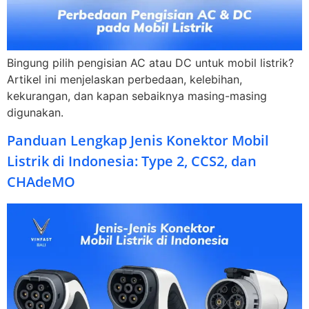
Bingung pilih pengisian AC atau DC untuk mobil listrik?
Artikel ini menjelaskan perbedaan, kelebihan,
kekurangan, dan kapan sebaiknya masing-masing
digunakan.
Panduan Lengkap Jenis Konektor Mobil
Listrik di Indonesia: Type 2, CCS2, dan
CHAdeMO