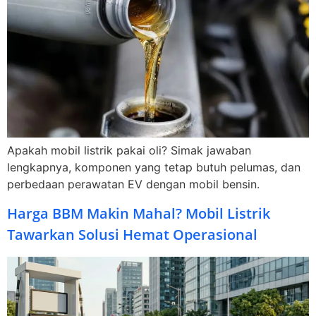
Apakah mobil listrik pakai oli? Simak jawaban
lengkapnya, komponen yang tetap butuh pelumas, dan
perbedaan perawatan EV dengan mobil bensin.
Harga BBM Makin Mahal? Mobil Listrik
Tawarkan Solusi Hemat Operasional