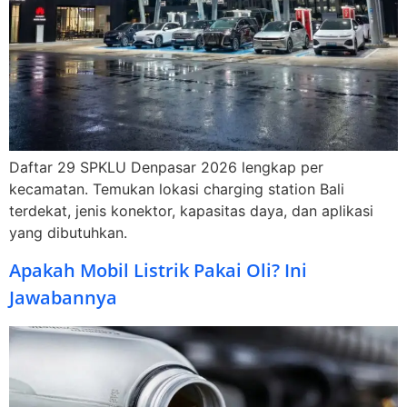
Daftar 29 SPKLU Denpasar 2026 lengkap per
kecamatan. Temukan lokasi charging station Bali
terdekat, jenis konektor, kapasitas daya, dan aplikasi
yang dibutuhkan.
Apakah Mobil Listrik Pakai Oli? Ini
Jawabannya