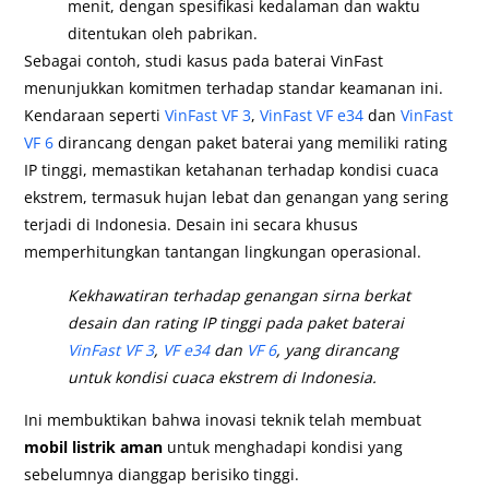
menit, dengan spesifikasi kedalaman dan waktu
ditentukan oleh pabrikan.
Sebagai contoh, studi kasus pada baterai VinFast
menunjukkan komitmen terhadap standar keamanan ini.
Kendaraan seperti
VinFast VF 3
,
VinFast VF e34
dan
VinFast
VF 6
dirancang dengan paket baterai yang memiliki rating
IP tinggi, memastikan ketahanan terhadap kondisi cuaca
ekstrem, termasuk hujan lebat dan genangan yang sering
terjadi di Indonesia. Desain ini secara khusus
memperhitungkan tantangan lingkungan operasional.
Kekhawatiran terhadap genangan sirna berkat
desain dan rating IP tinggi pada paket baterai
VinFast VF 3
,
VF e34
dan
VF 6
, yang dirancang
untuk kondisi cuaca ekstrem di Indonesia.
Ini membuktikan bahwa inovasi teknik telah membuat
mobil listrik aman
untuk menghadapi kondisi yang
sebelumnya dianggap berisiko tinggi.