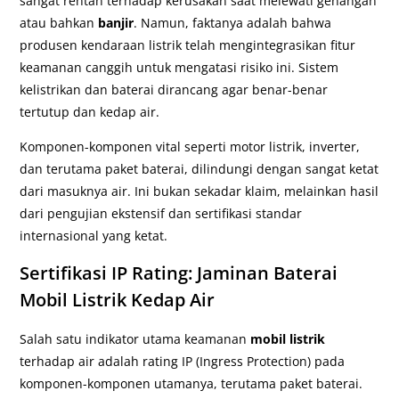
sangat rentan terhadap kerusakan saat melewati genangan
atau bahkan
banjir
. Namun, faktanya adalah bahwa
produsen kendaraan listrik telah mengintegrasikan fitur
keamanan canggih untuk mengatasi risiko ini. Sistem
kelistrikan dan baterai dirancang agar benar-benar
tertutup dan kedap air.
Komponen-komponen vital seperti motor listrik, inverter,
dan terutama paket baterai, dilindungi dengan sangat ketat
dari masuknya air. Ini bukan sekadar klaim, melainkan hasil
dari pengujian ekstensif dan sertifikasi standar
internasional yang ketat.
Sertifikasi IP Rating: Jaminan Baterai
Mobil Listrik Kedap Air
Salah satu indikator utama keamanan
mobil listrik
terhadap air adalah rating IP (Ingress Protection) pada
komponen-komponen utamanya, terutama paket baterai.