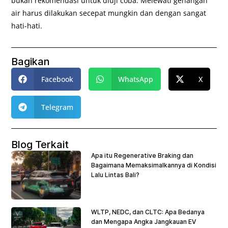
bukan rekomendasi untuk diuji coba. Melewati genangan
air harus dilakukan secepat mungkin dan dengan sangat
hati-hati.
Bagikan
Facebook
WhatsApp
X
Telegram
Blog Terkait
Apa itu Regenerative Braking dan
Bagaimana Memaksimalkannya di Kondisi
Lalu Lintas Bali?
WLTP, NEDC, dan CLTC: Apa Bedanya
dan Mengapa Angka Jangkauan EV