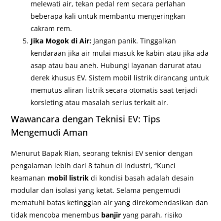
melewati air, tekan pedal rem secara perlahan
beberapa kali untuk membantu mengeringkan
cakram rem.
Jika Mogok di Air:
Jangan panik. Tinggalkan
kendaraan jika air mulai masuk ke kabin atau jika ada
asap atau bau aneh. Hubungi layanan darurat atau
derek khusus EV. Sistem mobil listrik dirancang untuk
memutus aliran listrik secara otomatis saat terjadi
korsleting atau masalah serius terkait air.
Wawancara dengan Teknisi EV: Tips
Mengemudi Aman
Menurut Bapak Rian, seorang teknisi EV senior dengan
pengalaman lebih dari 8 tahun di industri, “Kunci
keamanan
mobil listrik
di kondisi basah adalah desain
modular dan isolasi yang ketat. Selama pengemudi
mematuhi batas ketinggian air yang direkomendasikan dan
tidak mencoba menembus
banjir
yang parah, risiko