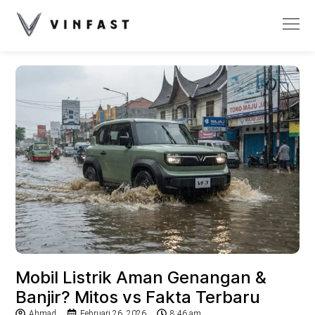
Mobil Listrik Aman Genangan &
Banjir? Mitos vs Fakta Terbaru
Ahmad
Februari 26, 2026
8:46 am